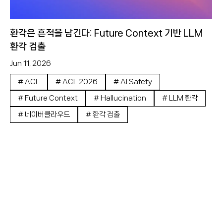
환각은 흔적을 남긴다: Future Context 기반 LLM
환각 검출
Jun 11, 2026
#
ACL
#
ACL 2026
#
AI Safety
#
Future Context
#
Hallucination
#
LLM 환각
#
네이버클라우드
#
환각 검출