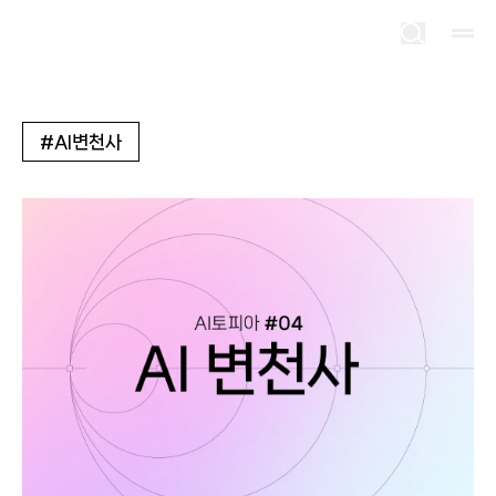
#
AI변천사