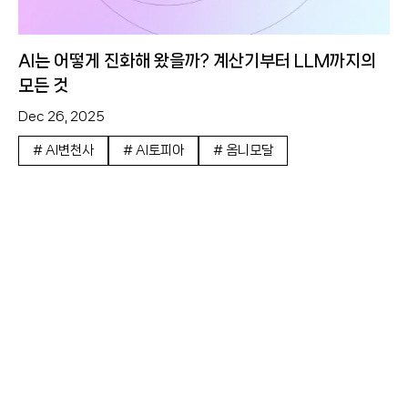
AI는 어떻게 진화해 왔을까? 계산기부터 LLM까지의
모든 것
Dec 26, 2025
#
AI변천사
#
AI토피아
#
옴니모달